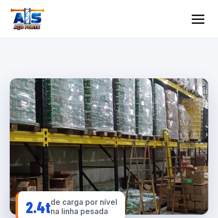
2.4t
de carga por nível
na linha pesada