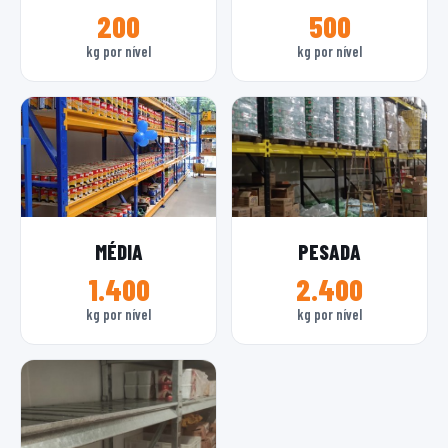
200
500
kg por nível
kg por nível
MÉDIA
PESADA
1.400
2.400
kg por nível
kg por nível