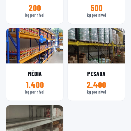
200
500
kg por nível
kg por nível
MÉDIA
PESADA
1.400
2.400
kg por nível
kg por nível