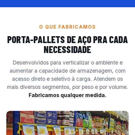
O QUE FABRICAMOS
PORTA-PALLETS DE AÇO
PRA CADA
NECESSIDADE
Desenvolvidos para verticalizar o ambiente e
aumentar a capacidade de armazenagem, com
acesso direto e seletivo à carga. Atendem os
mais diversos segmentos, por peso e por volume.
Fabricamos qualquer medida.