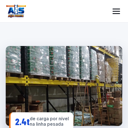
2.4t
de carga por nível
na linha pesada