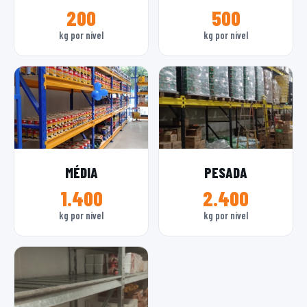
200
500
kg por nível
kg por nível
MÉDIA
PESADA
1.400
2.400
kg por nível
kg por nível