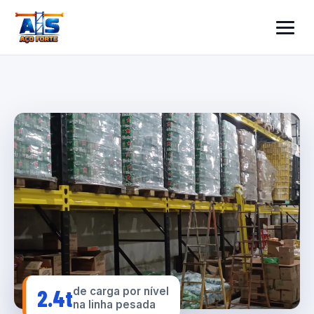
2.4t
de carga por nível
na linha pesada