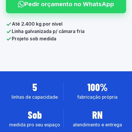
Pedir orçamento no WhatsApp
Até 2.400 kg por nível
Linha galvanizada p/ câmara fria
Projeto sob medida
5
100%
linhas de capacidade
fabricação própria
Sob
RN
medida pro seu espaço
atendimento e entrega