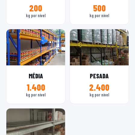
200
500
kg por nível
kg por nível
MÉDIA
PESADA
1.400
2.400
kg por nível
kg por nível