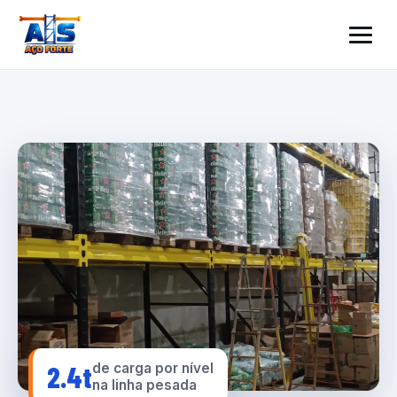
2.4t
de carga por nível
na linha pesada