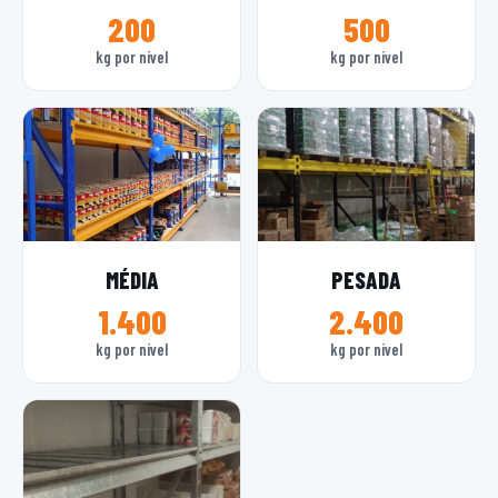
200
500
kg por nível
kg por nível
MÉDIA
PESADA
1.400
2.400
kg por nível
kg por nível