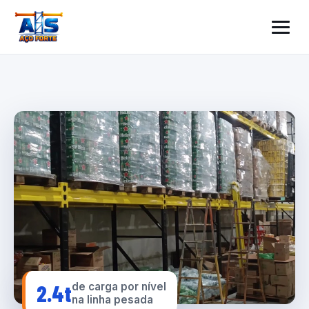
2.4t
de carga por nível
na linha pesada