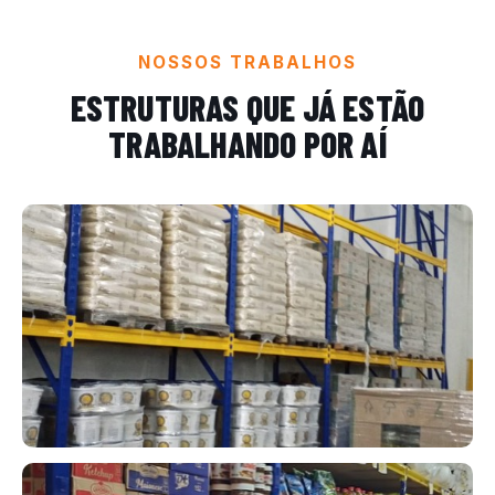
NOSSOS TRABALHOS
ESTRUTURAS QUE JÁ ESTÃO
TRABALHANDO POR AÍ