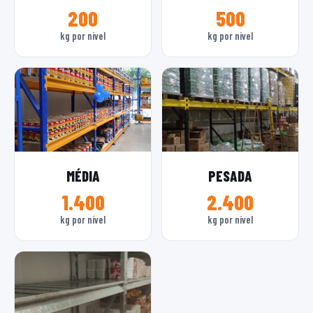
200
500
kg por nível
kg por nível
MÉDIA
PESADA
1.400
2.400
kg por nível
kg por nível