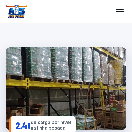
2.4t
de carga por nível
na linha pesada