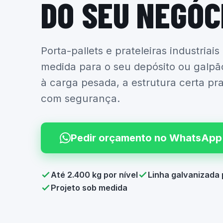
DO SEU NEGÓC
Porta-pallets e prateleiras industriais
medida para o seu depósito ou galpã
à carga pesada, a estrutura certa pr
com segurança.
Pedir orçamento no WhatsApp
Até 2.400 kg por nível
Linha galvanizada 
Projeto sob medida