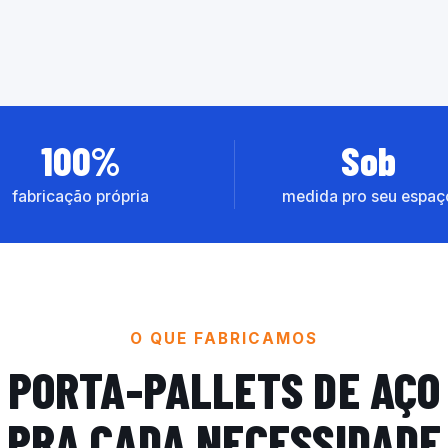
100%
Sob
fabricação própria
medida pro seu espaç
O QUE FABRICAMOS
PORTA-PALLETS DE AÇO
PRA CADA NECESSIDADE