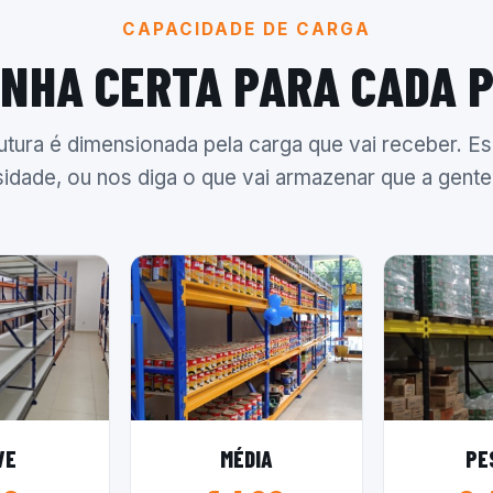
CAPACIDADE DE CARGA
INHA CERTA PARA CADA 
utura é dimensionada pela carga que vai receber. Es
idade, ou nos diga o que vai armazenar que a gente 
VE
MÉDIA
PE