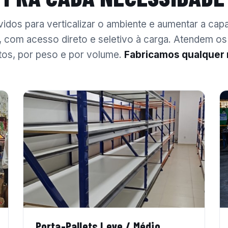
idos para verticalizar o ambiente e aumentar a cap
com acesso direto e seletivo à carga. Atendem os
os, por peso e por volume.
Fabricamos qualquer
Porta-Pallets Leve / Médio