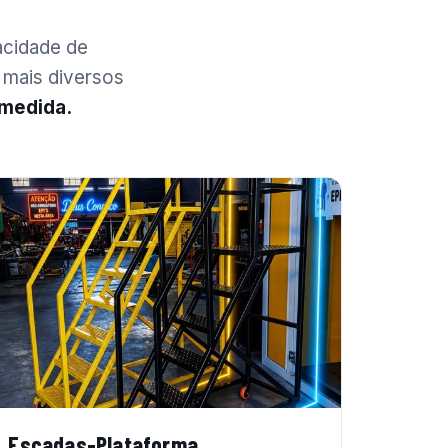
acidade de
 mais diversos
 medida.
Escadas-Plataforma