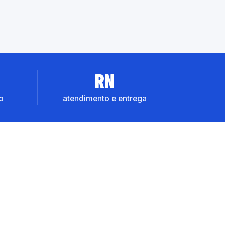
RN
o
atendimento e entrega