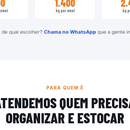
00
1.400
2.
nível
kg por nível
kg p
 de qual escolher?
Chama no WhatsApp
que a gente ind
PARA QUEM É
ATENDEMOS QUEM PRECIS
ORGANIZAR E ESTOCAR