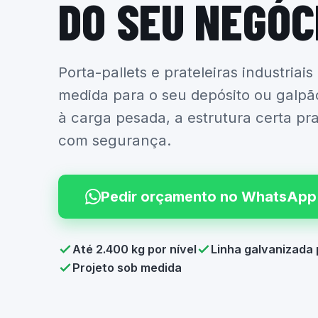
DO SEU NEGÓC
Porta-pallets e prateleiras industriais
medida para o seu depósito ou galpã
à carga pesada, a estrutura certa pr
com segurança.
Pedir orçamento no WhatsApp
Até 2.400 kg por nível
Linha galvanizada 
Projeto sob medida