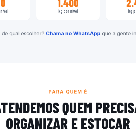
00
1.400
2.
nível
kg por nível
kg p
 de qual escolher?
Chama no WhatsApp
que a gente ind
PARA QUEM É
ATENDEMOS QUEM PRECIS
ORGANIZAR E ESTOCAR