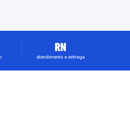
RN
o
atendimento e entrega