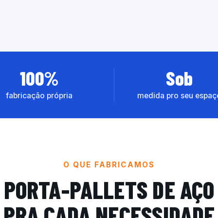
100%
Sob
fabricação própria
medida pro seu espaç
O QUE FABRICAMOS
PORTA-PALLETS DE AÇO
PRA CADA NECESSIDADE