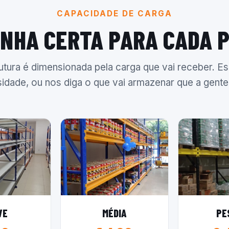
CAPACIDADE DE CARGA
INHA CERTA PARA CADA 
utura é dimensionada pela carga que vai receber. Es
idade, ou nos diga o que vai armazenar que a gente 
VE
MÉDIA
PE