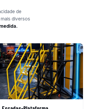
acidade de
 mais diversos
 medida.
Escadas-Plataforma