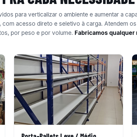
idos para verticalizar o ambiente e aumentar a cap
com acesso direto e seletivo à carga. Atendem os
os, por peso e por volume.
Fabricamos qualquer
Porta-Pallets Leve / Médio