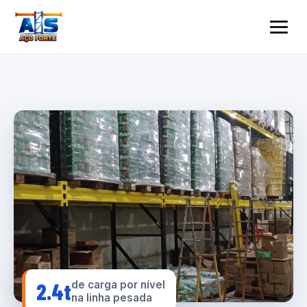
2.4t
de carga por nível
na linha pesada