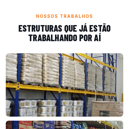
NOSSOS TRABALHOS
ESTRUTURAS QUE JÁ ESTÃO
TRABALHANDO POR AÍ