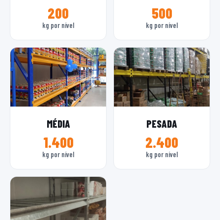
200
500
kg por nível
kg por nível
MÉDIA
PESADA
1.400
2.400
kg por nível
kg por nível