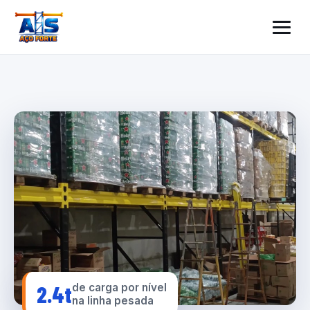
2.4t
de carga por nível
na linha pesada