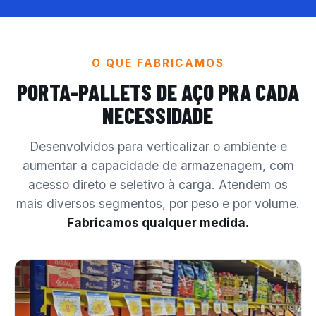
O QUE FABRICAMOS
PORTA-PALLETS DE AÇO
PRA CADA
NECESSIDADE
Desenvolvidos para verticalizar o ambiente e
aumentar a capacidade de armazenagem, com
acesso direto e seletivo à carga. Atendem os
mais diversos segmentos, por peso e por volume.
Fabricamos qualquer medida.