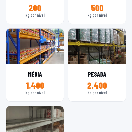
200
500
kg por nível
kg por nível
MÉDIA
PESADA
1.400
2.400
kg por nível
kg por nível