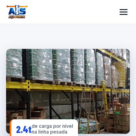
2.4t
de carga por nível
na linha pesada