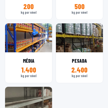
200
500
kg por nível
kg por nível
MÉDIA
PESADA
1.400
2.400
kg por nível
kg por nível