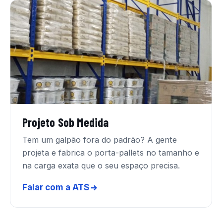
Projeto Sob Medida
Tem um galpão fora do padrão? A gente
projeta e fabrica o porta-pallets no tamanho e
na carga exata que o seu espaço precisa.
Falar com a ATS