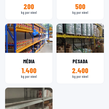
200
500
kg por nível
kg por nível
MÉDIA
PESADA
1.400
2.400
kg por nível
kg por nível