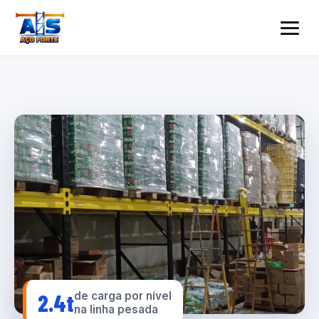
2.4t
de carga por nível
na linha pesada