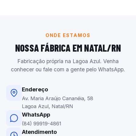
ONDE ESTAMOS
NOSSA FÁBRICA EM NATAL/RN
Fabricação própria na Lagoa Azul. Venha
conhecer ou fale com a gente pelo WhatsApp.
Endereço
Av. Maria Araújo Cananéia, 58
Lagoa Azul, Natal/RN
WhatsApp
(84) 99919-4861
Atendimento