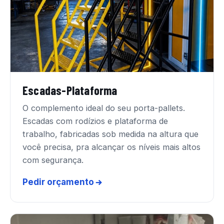
Escadas-Plataforma
O complemento ideal do seu porta-pallets.
Escadas com rodízios e plataforma de
trabalho, fabricadas sob medida na altura que
você precisa, pra alcançar os níveis mais altos
com segurança.
Pedir orçamento