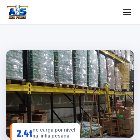
2.4t
de carga por nível
na linha pesada