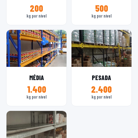
200
500
kg por nível
kg por nível
MÉDIA
PESADA
1.400
2.400
kg por nível
kg por nível