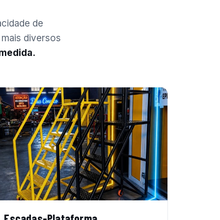
acidade de
 mais diversos
 medida.
Escadas-Plataforma