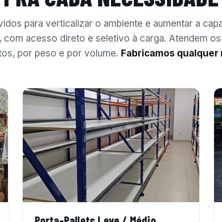
idos para verticalizar o ambiente e aumentar a cap
com acesso direto e seletivo à carga. Atendem os
os, por peso e por volume.
Fabricamos qualquer
Porta-Pallets Leve / Médio