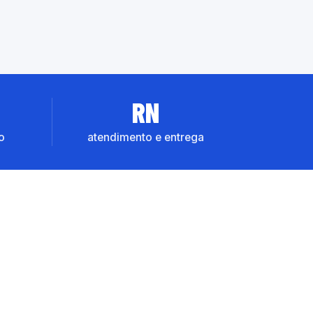
RN
o
atendimento e entrega