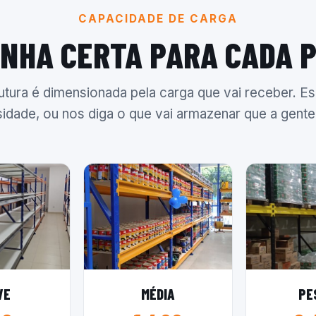
CAPACIDADE DE CARGA
INHA CERTA PARA CADA 
utura é dimensionada pela carga que vai receber. Es
idade, ou nos diga o que vai armazenar que a gente 
VE
MÉDIA
PE