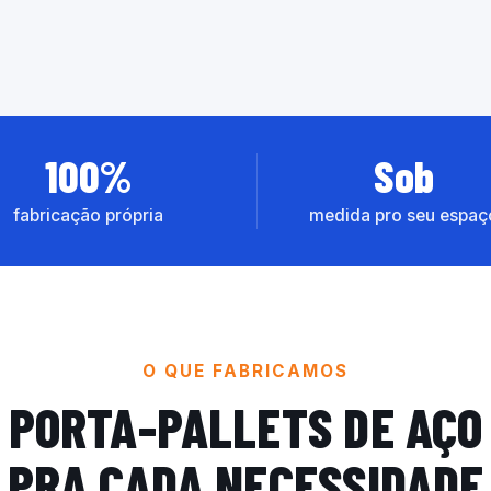
100%
Sob
fabricação própria
medida pro seu espaç
O QUE FABRICAMOS
PORTA-PALLETS DE AÇO
PRA CADA NECESSIDADE