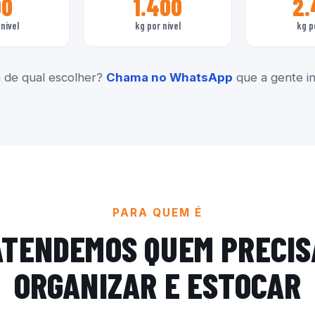
00
1.400
2.
nível
kg por nível
kg p
 de qual escolher?
Chama no WhatsApp
que a gente ind
PARA QUEM É
ATENDEMOS QUEM PRECIS
ORGANIZAR E ESTOCAR