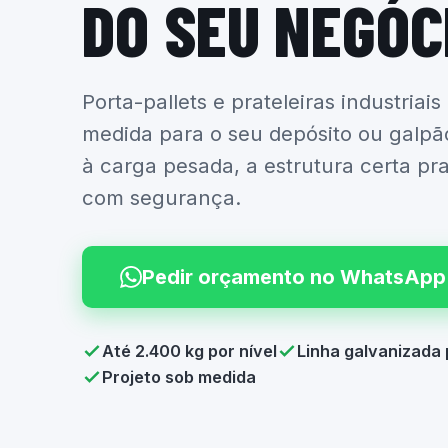
DO SEU NEGÓC
Porta-pallets e prateleiras industriais
medida para o seu depósito ou galpã
à carga pesada, a estrutura certa pr
com segurança.
Pedir orçamento no WhatsApp
Até 2.400 kg por nível
Linha galvanizada 
Projeto sob medida