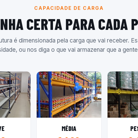
CAPACIDADE DE CARGA
INHA CERTA PARA CADA 
utura é dimensionada pela carga que vai receber. Es
idade, ou nos diga o que vai armazenar que a gente 
VE
MÉDIA
PE