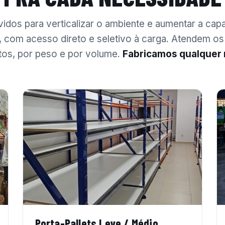
idos para verticalizar o ambiente e aumentar a cap
com acesso direto e seletivo à carga. Atendem os
os, por peso e por volume.
Fabricamos qualquer
Porta-Pallets Leve / Médio