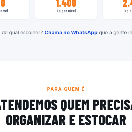
00
1.400
2.
nível
kg por nível
kg p
 de qual escolher?
Chama no WhatsApp
que a gente ind
PARA QUEM É
ATENDEMOS QUEM PRECIS
ORGANIZAR E ESTOCAR