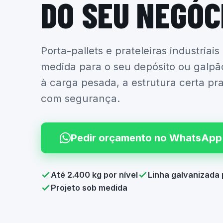
DO SEU NEGÓC
Porta-pallets e prateleiras industriais
medida para o seu depósito ou galpã
à carga pesada, a estrutura certa pr
com segurança.
Pedir orçamento no WhatsApp
Até 2.400 kg por nível
Linha galvanizada 
Projeto sob medida