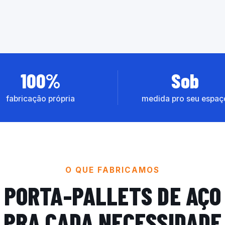
100%
Sob
fabricação própria
medida pro seu espaç
O QUE FABRICAMOS
PORTA-PALLETS DE AÇO
PRA CADA NECESSIDADE