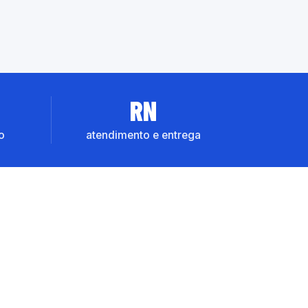
RN
o
atendimento e entrega