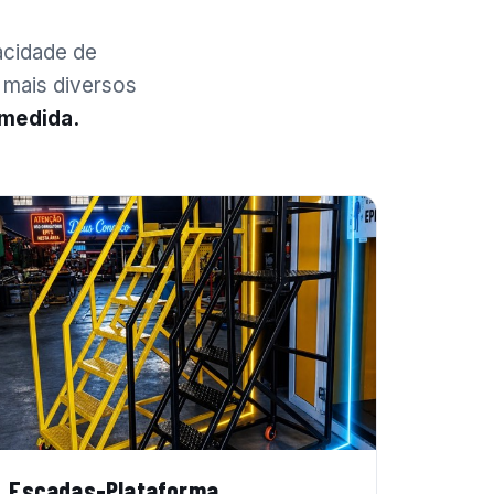
acidade de
 mais diversos
 medida.
Escadas-Plataforma