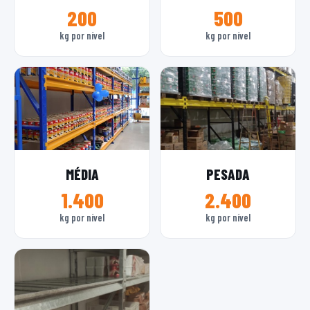
200
500
kg por nível
kg por nível
MÉDIA
PESADA
1.400
2.400
kg por nível
kg por nível