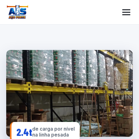
2.4t
de carga por nível
na linha pesada