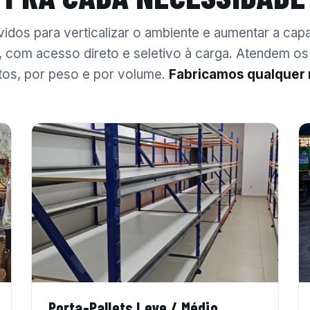
idos para verticalizar o ambiente e aumentar a cap
com acesso direto e seletivo à carga. Atendem os
os, por peso e por volume.
Fabricamos qualquer
Porta-Pallets Leve / Médio