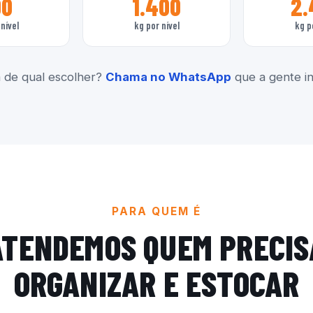
00
1.400
2.
nível
kg por nível
kg p
 de qual escolher?
Chama no WhatsApp
que a gente ind
PARA QUEM É
ATENDEMOS QUEM PRECIS
ORGANIZAR E ESTOCAR