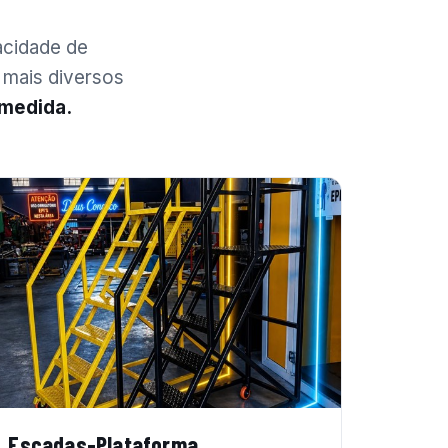
acidade de
 mais diversos
 medida.
Escadas-Plataforma