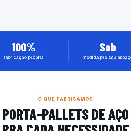
100%
Sob
fabricação própria
medida pro seu espaç
O QUE FABRICAMOS
PORTA-PALLETS DE AÇO
PRA CADA NECESSIDADE