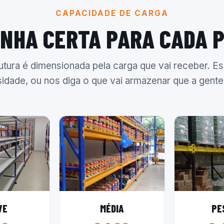
CAPACIDADE DE CARGA
INHA CERTA PARA CADA 
utura é dimensionada pela carga que vai receber. Es
idade, ou nos diga o que vai armazenar que a gente 
VE
MÉDIA
PE