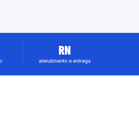
RN
o
atendimento e entrega