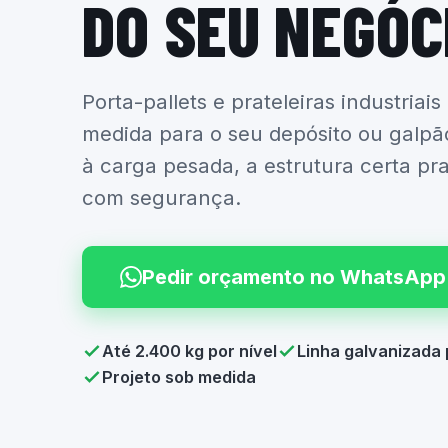
DO SEU NEGÓC
Porta-pallets e prateleiras industriais
medida para o seu depósito ou galpã
à carga pesada, a estrutura certa pr
com segurança.
Pedir orçamento no WhatsApp
Até 2.400 kg por nível
Linha galvanizada 
Projeto sob medida